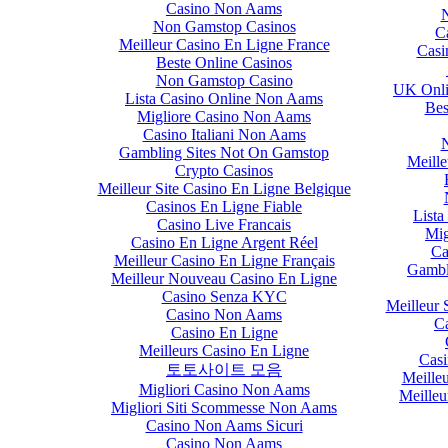
Casino Non Aams
Non Gamstop Casinos
Meilleur Casino En Ligne France
Beste Online Casinos
Non Gamstop Casino
Lista Casino Online Non Aams
Migliore Casino Non Aams
Casino Italiani Non Aams
Gambling Sites Not On Gamstop
Crypto Casinos
Meilleur Site Casino En Ligne Belgique
Casinos En Ligne Fiable
Casino Live Francais
Casino En Ligne Argent Réel
Meilleur Casino En Ligne Français
Meilleur Nouveau Casino En Ligne
Casino Senza KYC
Casino Non Aams
Casino En Ligne
Meilleurs Casino En Ligne
토토사이트 모음
Migliori Casino Non Aams
Migliori Siti Scommesse Non Aams
Casino Non Aams Sicuri
Casino Non Aams