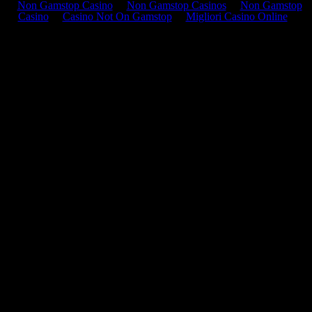
Non Gamstop Casino
Non Gamstop Casinos
Non Gamstop
Casino
Casino Not On Gamstop
Migliori Casino Online